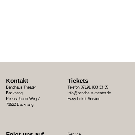
Kontakt
Tickets
Bandhaus Theater
Telefon 07191 933 33 35
Backnang
info@bandhaus-theater.de
Petrus-Jacobi-Weg 7
EasyTicket Service
71522 Backnang
Folgt uns auf
Service