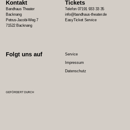
Kontakt
Tickets
Bandhaus Theater
Telefon 07191 933 33 35
Backnang
info@bandhaus-theater.de
Petrus-Jacobi-Weg 7
EasyTicket Service
71522 Backnang
Folgt uns auf
Service
Impressum
Datenschutz
GEFÖRDERT DURCH