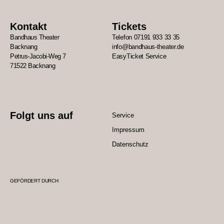
Kontakt
Tickets
Bandhaus Theater
Telefon 07191 933 33 35
Backnang
info@bandhaus-theater.de
Petrus-Jacobi-Weg 7
EasyTicket Service
71522 Backnang
Folgt uns auf
Service
Impressum
Datenschutz
GEFÖRDERT DURCH