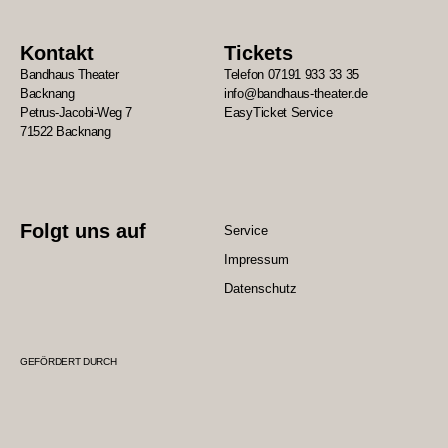
Kontakt
Tickets
Bandhaus Theater
Telefon 07191 933 33 35
Backnang
info@bandhaus-theater.de
Petrus-Jacobi-Weg 7
EasyTicket Service
71522 Backnang
Folgt uns auf
Service
Impressum
Datenschutz
GEFÖRDERT DURCH