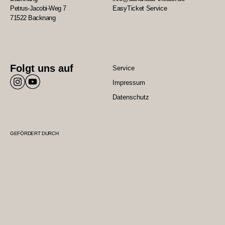
Petrus-Jacobi-Weg 7
EasyTicket Service
71522 Backnang
Folgt uns auf
Service
Impressum
Datenschutz
GEFÖRDERT DURCH