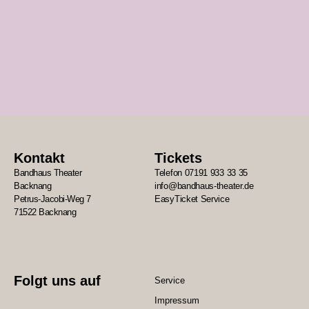
Bandhaus Theater.
Menschen
Kontakt
Tickets
Bandhaus Theater
Telefon 07191 933 33 35
Backnang
info@bandhaus-theater.de
Petrus-Jacobi-Weg 7
EasyTicket Service
71522 Backnang
Folgt uns auf
Service
Impressum