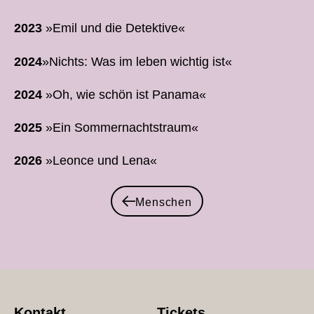
2023
»Emil und die Detektive«
2024
»Nichts: Was im leben wichtig ist«
2024
»Oh, wie schön ist Panama«
2025
»Ein Sommernachtstraum«
2026
»Leonce und Lena«
Menschen
Kontakt
Tickets