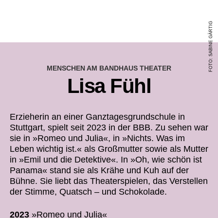
FOTO: SABINE GÄRTIG
MENSCHEN AM BANDHAUS THEATER
Lisa Fühl
Erzieherin an einer Ganztagesgrundschule in
Stuttgart, spielt seit 2023 in der BBB. Zu sehen war
sie in »Romeo und Julia«, in »Nichts. Was im
Leben wichtig ist.« als Großmutter sowie als Mutter
in »Emil und die Detektive«. In »Oh, wie schön ist
Panama« stand sie als Krähe und Kuh auf der
Bühne. Sie liebt das Theaterspielen, das Verstellen
der Stimme, Quatsch – und Schokolade.
2023
»Romeo und Julia«