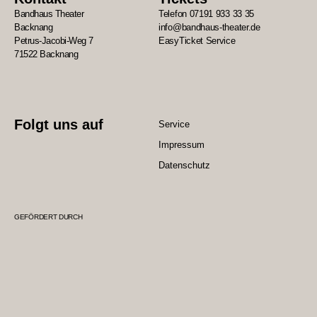
Bandhaus Theater
Telefon 07191 933 33 35
Backnang
info@bandhaus-theater.de
Petrus-Jacobi-Weg 7
EasyTicket Service
71522 Backnang
Folgt uns auf
Service
Impressum
Datenschutz
GEFÖRDERT DURCH