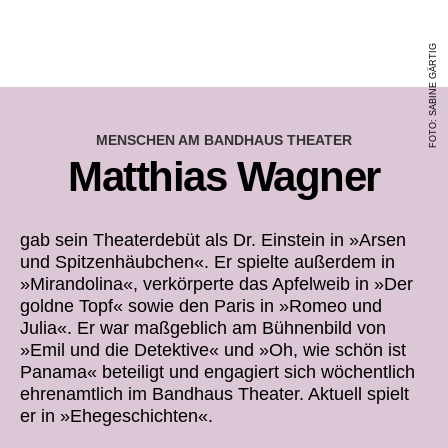
FOTO: SABINE GÄRTIG
MENSCHEN AM BANDHAUS THEATER
Matthias Wagner
gab sein Theaterdebüt als Dr. Einstein in »Arsen
und Spitzenhäubchen«. Er spielte außerdem in
»Mirandolina«, verkörperte das Apfelweib in »Der
goldne Topf« sowie den Paris in »Romeo und
Julia«. Er war maßgeblich am Bühnenbild von
»Emil und die Detektive« und
»Oh, wie schön ist
Panama«
beteiligt und engagiert sich wöchentlich
ehrenamtlich im Bandhaus Theater. Aktuell spielt
er in »Ehegeschichten«.