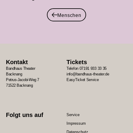
Menschen
Kontakt
Tickets
Bandhaus Theater
Telefon 07191 933 33 35
Backnang
info@bandhaus-theater.de
Petrus-Jacobi-Weg 7
EasyTicket Service
71522 Backnang
Folgt uns auf
Service
Impressum
Datenschutz