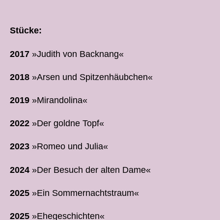
Stücke:
2017
»Judith von Backnang«
2018
»Arsen und Spitzenhäubchen«
2019
»Mirandolina«
2022
»Der goldne Topf«
2023
»Romeo und Julia«
2024
»Der Besuch der alten Dame«
2025
»Ein Sommernachtstraum«
2025
»Ehegeschichten«