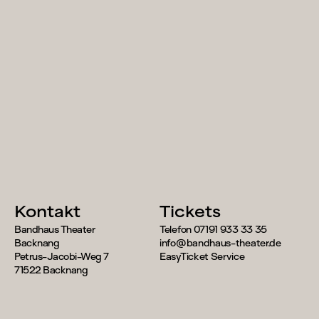
Spielplan
Kontakt
Tickets
Bandhaus Theater
Telefon 07191 933 33 35
Backnang
info@bandhaus-theater.de
Petrus-Jacobi-Weg 7
EasyTicket Service
71522 Backnang