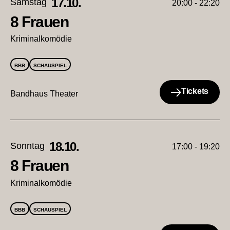
17.10.
Samstag
20:00 - 22:20
8 Frauen
Kriminalkomödie
BBB
SCHAUSPIEL
Tickets
Bandhaus Theater
18.10.
Sonntag
17:00 - 19:20
8 Frauen
Kriminalkomödie
BBB
SCHAUSPIEL