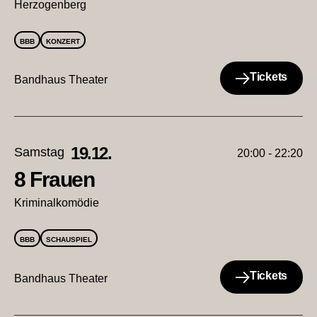
Herzogenberg
BBB
KONZERT
Tickets
Bandhaus Theater
19.12.
Samstag
20:00 - 22:20
8 Frauen
Kriminalkomödie
BBB
SCHAUSPIEL
Tickets
Bandhaus Theater