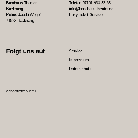
Bandhaus Theater
Telefon 07191 933 33 35
Backnang
info@bandhaus-theater.de
Petrus-Jacobi-Weg 7
EasyTicket Service
71522 Backnang
Folgt uns auf
Service
Impressum
Datenschutz
GEFÖRDERT DURCH