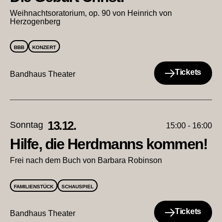
Weihnachtsoratorium, op. 90 von Heinrich von
Herzogenberg
BBB
KONZERT
Tickets
Bandhaus Theater
13.12.
Sonntag
15:00 - 16:00
Hilfe, die Herdmanns kommen!
Frei nach dem Buch von Barbara Robinson
FAMILIENSTÜCK
SCHAUSPIEL
Tickets
Bandhaus Theater