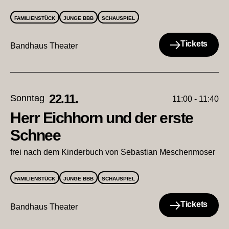
FAMILIENSTÜCK
JUNGE BBB
SCHAUSPIEL
Tickets
Bandhaus Theater
22.11.
Sonntag
11:00 - 11:40
Herr Eichhorn und der erste
Schnee
frei nach dem Kinderbuch von Sebastian Meschenmoser
FAMILIENSTÜCK
JUNGE BBB
SCHAUSPIEL
Tickets
Bandhaus Theater