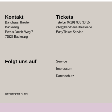
Kontakt
Tickets
Bandhaus Theater
Telefon 07191 933 33 35
Backnang
info@bandhaus-theater.de
Petrus-Jacobi-Weg 7
EasyTicket Service
71522 Backnang
Folgt uns auf
Service
Impressum
Datenschutz
GEFÖRDERT DURCH