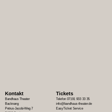
Kontakt
Tickets
Bandhaus Theater
Telefon 07191 933 33 35
Backnang
info@bandhaus-theater.de
Petrus-Jacobi-Weg 7
EasyTicket Service