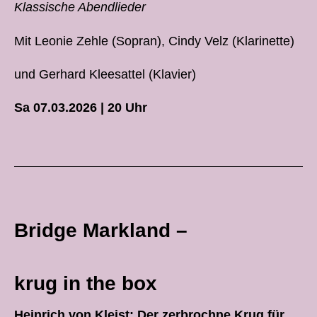
Klassische Abendlieder
Mit Leonie Zehle (Sopran), Cindy Velz (Klarinette)
und Gerhard Kleesattel (Klavier)
Sa 07.03.2026 | 20 Uhr
Bridge Markland –
krug in the box
Heinrich von Kleist: Der zerbrochne Krug für