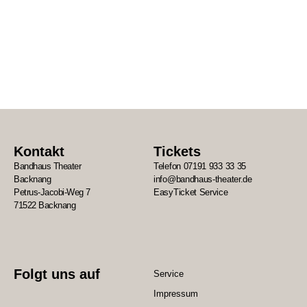
Kontakt
Tickets
Bandhaus Theater
Telefon 07191 933 33 35
Backnang
info@bandhaus-theater.de
Petrus-Jacobi-Weg 7
EasyTicket Service
71522 Backnang
Folgt uns auf
Service
Impressum