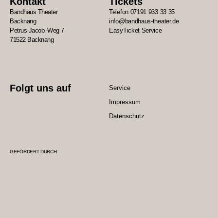
Kontakt
Tickets
Bandhaus Theater
Telefon 07191 933 33 35
Backnang
info@bandhaus-theater.de
Petrus-Jacobi-Weg 7
EasyTicket Service
71522 Backnang
Folgt uns auf
Service
Impressum
Datenschutz
GEFÖRDERT DURCH