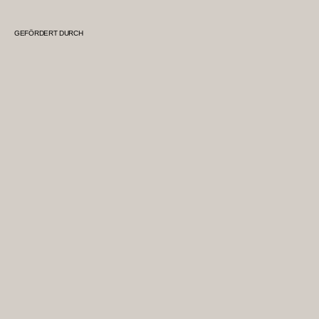
GEFÖRDERT DURCH