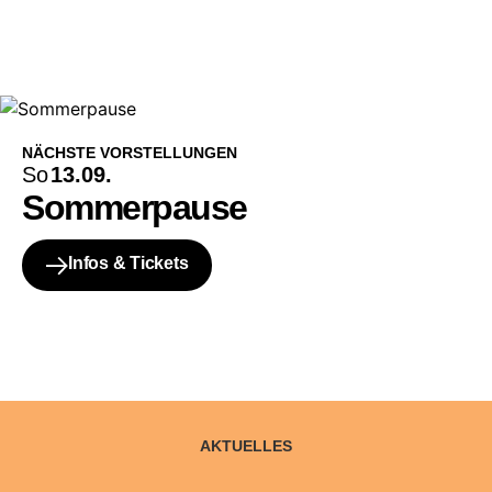
NÄCHSTE VORSTELLUNGEN
So
13.09.
Sommerpause
Infos & Tickets
AKTUELLES